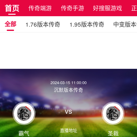
首页
传奇端游
传奇手游
好搜服游戏
全部
1.76版本传奇
1.95版本传奇
中变版本
2024-03-15 11:00:00
沉默版本传奇
vs
直播地址
霸气
圣裁