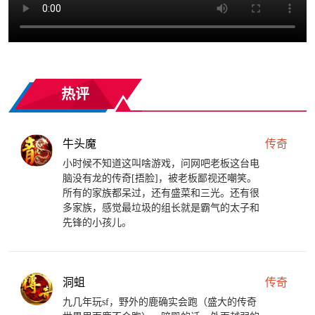
热评
牛头魔
传奇
小时候不知道这叫啥游戏，问网吧老板这台电
脑没有龙的传奇[捂脸]，被老板鄙视还嘲笑。
所有的家族都呆过，还有盛菜和三光。还有很
多家族，感觉最垃圾的组长就是霸气的太子和
先锋的小孩儿。
洞蛆
传奇
九几年玩sf，野外的鹿确实会跑（盛大的传奇