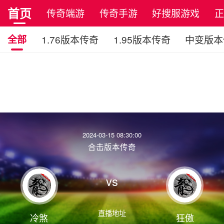
首页
传奇端游
传奇手游
好搜服游戏
全部
1.76版本传奇
1.95版本传奇
中变版本
2024-03-15 08:30:00
合击版本传奇
vs
直播地址
冷煞
狂傲