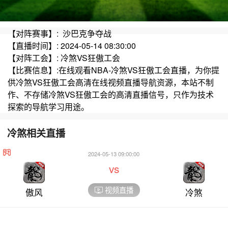
【对阵赛事】: 沙巴克争夺战
【直播时间】: 2024-05-14 08:30:00
【对阵工会】: 冷煞VS狂傲工会
【比赛信息】:在线观看NBA-冷煞VS狂傲工会直播，为你提
供冷煞VS狂傲工会高清在线视频直播导航资源，本站不制
作、不存储冷煞VS狂傲工会的高清直播信号，只作为技术
探索的导航学习用途。
冷煞相关直播
2024-05-13 09:00:00
vs
视频直播
傲风
冷煞