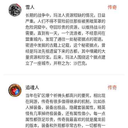
雪人
传奇
长期的战争中，玛法人资源短缺的情况，日益
严重。人们不得不冒险前往那些被黑暗笼罩的
危险洞窟中，夺回珍贵的资源，以维持战斗的
需要。直到有一天，一个流浪者，不经意间在
盟重城内，发现了通往一处秘密据点的密道。
密道中发掘的古籍上记载，这个秘密据点，曾
经是玛法先祖遗留下来的古都，其中埋藏的大
量资源和珍宝。后来，玛法人围绕这个据点建
立了一座城市，并称之为：沙巴克。
追魂人
传奇
当年在矿区爆个祈祷头都高兴的要死，相比现
在网游，传奇有很多值得继承的机制，比如杀
人掉装备，装备出极品，隐藏套装属性，精英
怪有几率掉终极装备，还有属性值小，每一点
属性都弥足珍贵，传奇我最喜欢的就是魔龙前
的版本，装备和外观都非常古朴，一切都有一