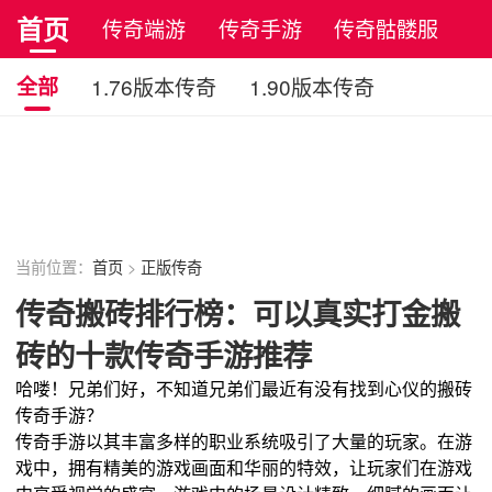
首页
传奇端游
传奇手游
传奇骷髅服
正版传奇
全部
1.76版本传奇
1.90版本传奇
元宝传奇
轻微变传奇
超变传奇
单职业传奇
多职业传奇
原始传奇
复古传奇
当前位置：
首页
>
正版传奇
传奇搬砖排行榜：可以真实打金搬
砖的十款传奇手游推荐
哈喽！兄弟们好，不知道兄弟们最近有没有找到心仪的搬砖
传奇手游？
传奇手游以其丰富多样的职业系统吸引了大量的玩家。在游
戏中，拥有精美的游戏画面和华丽的特效，让玩家们在游戏