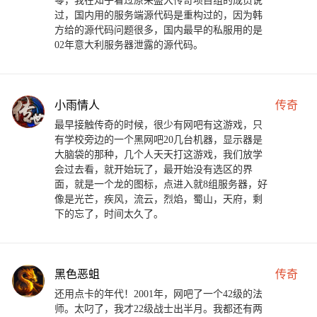
零，我在知乎看过原来盛大传奇项目组的成员说
过，国内用的服务端源代码是重构过的，因为韩
方给的源代码问题很多，国内最早的私服用的是
02年意大利服务器泄露的源代码。
小雨情人
传奇
最早接触传奇的时候，很少有网吧有这游戏，只
有学校旁边的一个黑网吧20几台机器，显示器是
大脑袋的那种，几个人天天打这游戏，我们放学
会过去看，就开始玩了，最开始没有选区的界
面，就是一个龙的图标，点进入就8组服务器，好
像是光芒，疾风，流云，烈焰，蜀山，天府，剩
下的忘了，时间太久了。
黑色恶蛆
传奇
还用点卡的年代！2001年，网吧了一个42级的法
师。太叼了，我才22级战士出半月。我都还有两