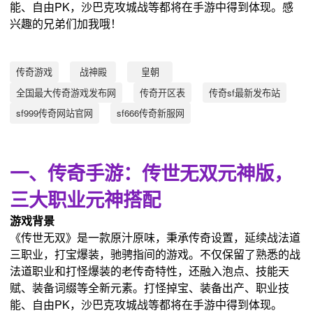
能、自由PK，沙巴克攻城战等都将在手游中得到体现。感
兴趣的兄弟们加我哦！
传奇游戏
战神殿
皇朝
全国最大传奇游戏发布网
传奇开区表
传奇sf最新发布站
sf999传奇网站官网
sf666传奇新服网
一、传奇手游：传世无双元神版，
三大职业元神搭配
游戏背景
《传世无双》是一款原汁原味，秉承传奇设置，延续战法道
三职业，打宝爆装，驰骋指间的游戏。不仅保留了熟悉的战
法道职业和打怪爆装的老传奇特性，还融入泡点、技能天
赋、装备词缀等全新元素。打怪掉宝、装备出产、职业技
能、自由PK，沙巴克攻城战等都将在手游中得到体现。