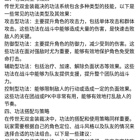
传世无双金装裁决的功法系统包含多种类型的技能，以下是
一些常见的功法类型及其效果：
攻击型功法：主要提升角色的攻击力，包括单体攻击和群体
攻击。这些功法在战斗中能够造成大量的伤害，是快速击败
敌人的关键。
防御型功法：主要提升角色的防御力，减少受到的伤害。这
些功法在面对强敌时尤为重要，能够有效地保护角色免受致
命打击。
辅助型功法：包括治疗、加速、解除负面状态等效果。这些
功法在战斗中能够为队友提供支援，提升整个团队的战斗
力。
控制型功法：能够限制敌人的行动或造成一定的负面效果。
这些功法在团战或PK中非常有用，能够有效地打乱敌人的
节奏。
四、功法搭配与策略
在传世无双金装裁决中，功法的搭配和使用策略同样重要。
玩家需要根据自己的角色定位、战斗风格以及队友的情况来
选择合适的功法组合。以下是一些建议：