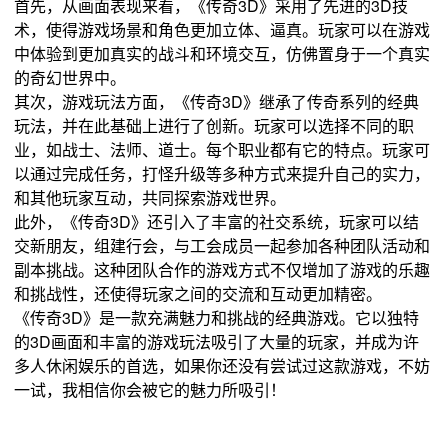
首先，从画面表现来看，《传奇3D》采用了先进的3D技
术，使得游戏场景和角色更加立体、逼真。玩家可以在游戏
中体验到更加真实的战斗和环境交互，仿佛置身于一个真实
的奇幻世界中。
其次，游戏玩法方面，《传奇3D》继承了传奇系列的经典
玩法，并在此基础上进行了创新。玩家可以选择不同的职
业，如战士、法师、道士。每个职业都有它的特点。玩家可
以通过完成任务，打怪升级等多种方式来提升自己的实力，
和其他玩家互动，共同探索游戏世界。
此外，《传奇3D》还引入了丰富的社交系统，玩家可以结
交新朋友，组建行会，与工会成员一起参加各种团队活动和
副本挑战。这种团队合作的游戏方式不仅增加了游戏的乐趣
和挑战性，还使得玩家之间的交流和互动更加精密。
《传奇3D》是一款充满魅力和挑战的经典游戏。它以独特
的3D画面和丰富的游戏玩法吸引了大量的玩家，并成为许
多人休闲娱乐的首选，如果你还没有尝试过这款游戏，不妨
一试，我相信你会被它的魅力所吸引！