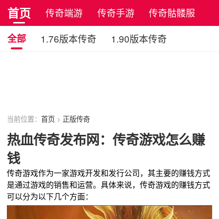
首页
传奇端游
传奇手游
传奇骷髅服
正版传奇
全部
1.76版本传奇
1.90版本传奇
元宝传奇
轻微变传奇
超变传奇
单职业传奇
多职业传奇
原始传奇
复古传奇
当前位置：
首页
>
正版传奇
热血传奇发布网：传奇游戏怎么赚
钱
传奇游戏作为一家游戏开发和发行公司，其主要的赚钱方式
是通过游戏的销售和运营。具体来说，传奇游戏的赚钱方式
可以分为以下几个方面：