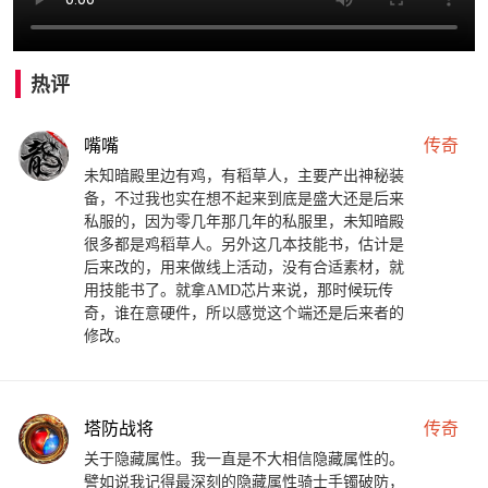
热评
嘴嘴
传奇
未知暗殿里边有鸡，有稻草人，主要产出神秘装
备，不过我也实在想不起来到底是盛大还是后来
私服的，因为零几年那几年的私服里，未知暗殿
很多都是鸡稻草人。另外这几本技能书，估计是
后来改的，用来做线上活动，没有合适素材，就
用技能书了。就拿AMD芯片来说，那时候玩传
奇，谁在意硬件，所以感觉这个端还是后来者的
修改。
塔防战将
传奇
关于隐藏属性。我一直是不大相信隐藏属性的。
譬如说我记得最深刻的隐藏属性骑士手镯破防，