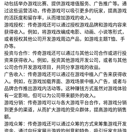
动包括举办游戏比赛、提供游戏增值服务、广告推广等。通
过这些运营活动，传奇游戏可以吸引更多的玩家，提高游戏
的活跃度和留存率，从而增加游戏的收入。
游戏授权：传奇游戏还可以通过授权游戏品牌和游戏内容来
获得收入。例如，将游戏改编成电影、动画、小说等形式，
或者授权其他公司开发游戏周边产品，如游戏主题T恤、手
办等。
投资与合作：传奇游戏还可以通过与其他公司合作或进行投
资来获得收入。例如，投资其他游戏开发公司，或者与其他
公司合作开发游戏项目，共同分享游戏的收益。
广告收入：传奇游戏还可以通过在游戏中植入广告来获得收
入。例如，在游戏加载界面、游戏场景中植入广告，或者与
品牌合作推出游戏内活动等。这种赚钱方式虽然对游戏体验
有一定影响，但可以为公司带来额外的收入。
游戏分销：传奇游戏可以与各大游戏平台合作，将游戏分销
到更多的渠道，从而扩大游戏的受众群体，提高游戏的销售
额。
游戏众筹：传奇游戏还可以通过众筹的方式来筹集游戏开发
资金。通过向玩家展示游戏的创意和特色，吸引玩家支持游